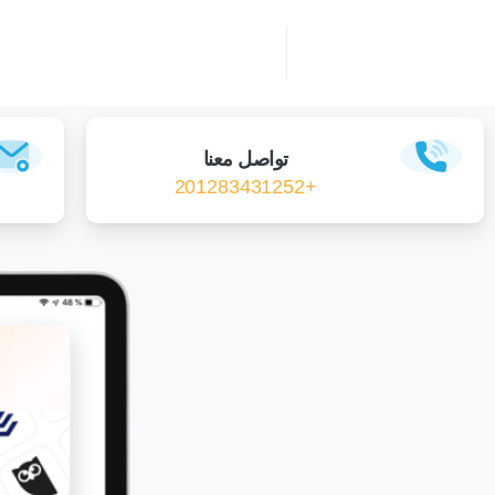
تواصل معنا
+201283431252