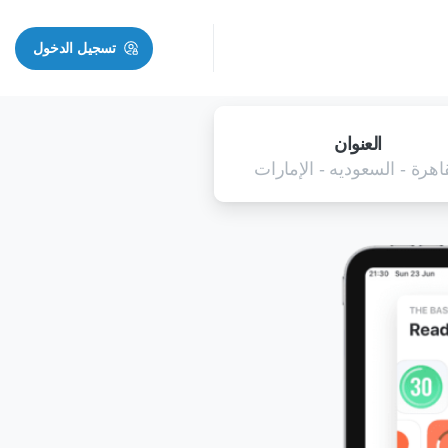
تسجيل الدخول
العنوان
اهرة - السعوديه - الإمارات